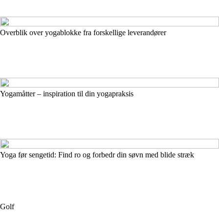
Overblik over yogablokke fra forskellige leverandører
Yogamåtter – inspiration til din yogapraksis
Yoga før sengetid: Find ro og forbedr din søvn med blide stræk
Golf