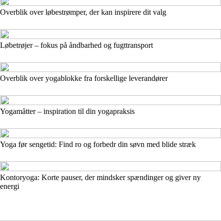
Overblik over løbestrømper, der kan inspirere dit valg
Løbetrøjer – fokus på åndbarhed og fugttransport
Overblik over yogablokke fra forskellige leverandører
Yogamåtter – inspiration til din yogapraksis
Yoga før sengetid: Find ro og forbedr din søvn med blide stræk
Kontoryoga: Korte pauser, der mindsker spændinger og giver ny
energi