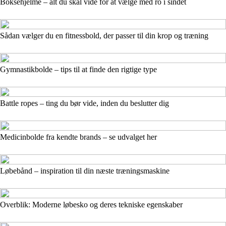
Boksehjelme – alt du skal vide for at vælge med ro i sindet
Sådan vælger du en fitnessbold, der passer til din krop og træning
Gymnastikbolde – tips til at finde den rigtige type
Battle ropes – ting du bør vide, inden du beslutter dig
Medicinbolde fra kendte brands – se udvalget her
Løbebånd – inspiration til din næste træningsmaskine
Overblik: Moderne løbesko og deres tekniske egenskaber