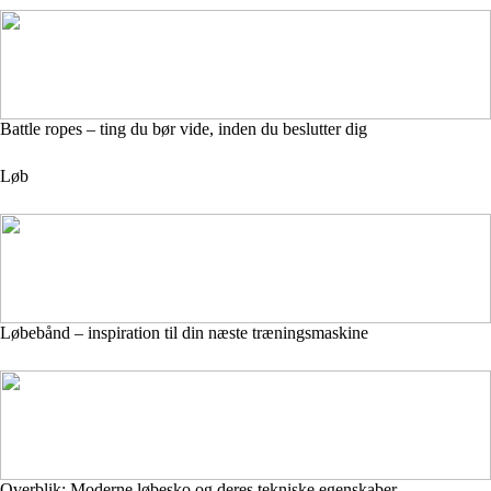
Battle ropes – ting du bør vide, inden du beslutter dig
Løb
Løbebånd – inspiration til din næste træningsmaskine
Overblik: Moderne løbesko og deres tekniske egenskaber