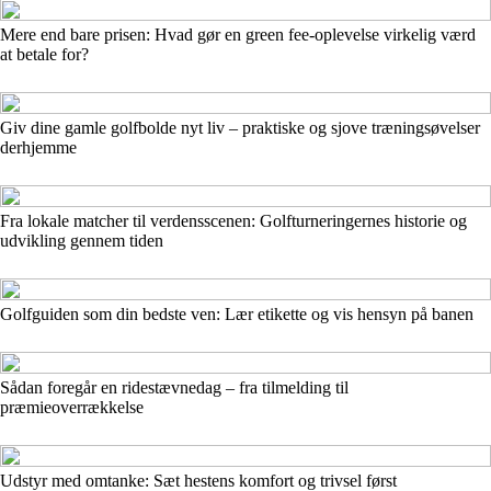
Mere end bare prisen: Hvad gør en green fee-oplevelse virkelig værd
at betale for?
Giv dine gamle golfbolde nyt liv – praktiske og sjove træningsøvelser
derhjemme
Fra lokale matcher til verdensscenen: Golfturneringernes historie og
udvikling gennem tiden
Golfguiden som din bedste ven: Lær etikette og vis hensyn på banen
Sådan foregår en ridestævnedag – fra tilmelding til
præmieoverrækkelse
Udstyr med omtanke: Sæt hestens komfort og trivsel først