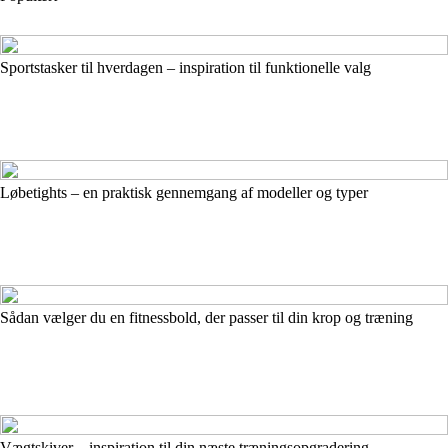
Sportstasker til hverdagen – inspiration til funktionelle valg
Løbetights – en praktisk gennemgang af modeller og typer
Sådan vælger du en fitnessbold, der passer til din krop og træning
Vægtskiver – inspiration til din næste træningsopgradering