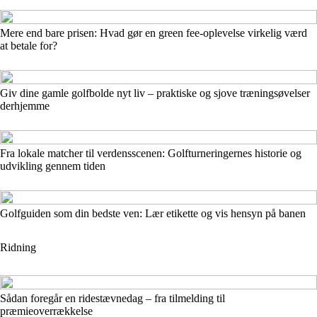
Mere end bare prisen: Hvad gør en green fee-oplevelse virkelig værd
at betale for?
Giv dine gamle golfbolde nyt liv – praktiske og sjove træningsøvelser
derhjemme
Fra lokale matcher til verdensscenen: Golfturneringernes historie og
udvikling gennem tiden
Golfguiden som din bedste ven: Lær etikette og vis hensyn på banen
Ridning
Sådan foregår en ridestævnedag – fra tilmelding til
præmieoverrækkelse