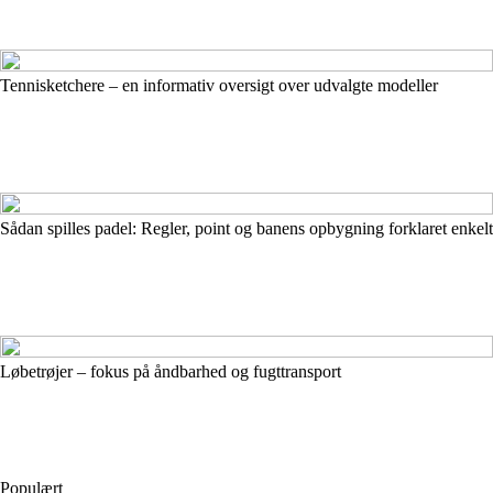
Tennisketchere – en informativ oversigt over udvalgte modeller
Sådan spilles padel: Regler, point og banens opbygning forklaret enkelt
Løbetrøjer – fokus på åndbarhed og fugttransport
Populært