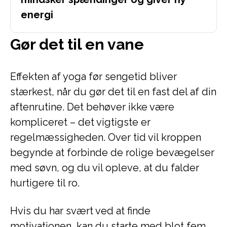
energi
Gør det til en vane
Effekten af yoga før sengetid bliver
stærkest, når du gør det til en fast del af din
aftenrutine. Det behøver ikke være
kompliceret – det vigtigste er
regelmæssigheden. Over tid vil kroppen
begynde at forbinde de rolige bevægelser
med søvn, og du vil opleve, at du falder
hurtigere til ro.
Hvis du har svært ved at finde
motivationen, kan du starte med blot fem