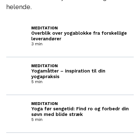
helende.
MEDITATION
Overblik over yogablokke fra forskellige
leverandører
3 min
MEDITATION
Yogamåtter – inspiration til din
yogapraksis
5 min
MEDITATION
Yoga før sengetid: Find ro og forbedr din
søvn med blide stræk
5 min