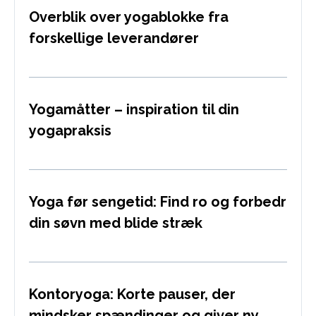
Overblik over yogablokke fra
forskellige leverandører
Yogamåtter – inspiration til din
yogapraksis
Yoga før sengetid: Find ro og forbedr
din søvn med blide stræk
Kontoryoga: Korte pauser, der
mindsker spændinger og giver ny