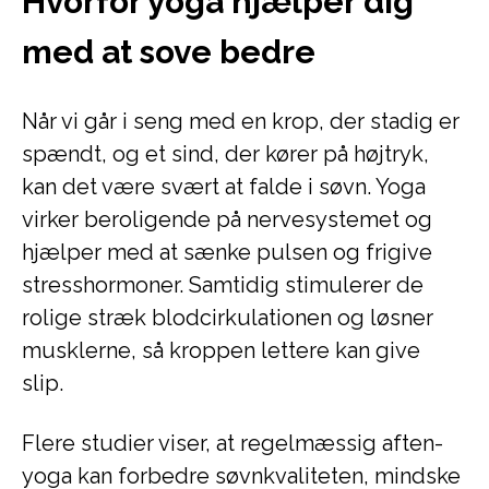
Hvorfor yoga hjælper dig
med at sove bedre
Når vi går i seng med en krop, der stadig er
spændt, og et sind, der kører på højtryk,
kan det være svært at falde i søvn. Yoga
virker beroligende på nervesystemet og
hjælper med at sænke pulsen og frigive
stresshormoner. Samtidig stimulerer de
rolige stræk blodcirkulationen og løsner
musklerne, så kroppen lettere kan give
slip.
Flere studier viser, at regelmæssig aften-
yoga kan forbedre søvnkvaliteten, mindske