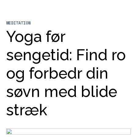
MEDITATION
Yoga før
sengetid: Find ro
og forbedr din
søvn med blide
stræk