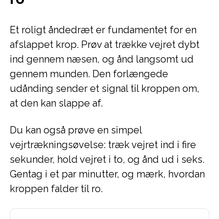
Et roligt åndedræt er fundamentet for en
afslappet krop. Prøv at trække vejret dybt
ind gennem næsen, og ånd langsomt ud
gennem munden. Den forlængede
udånding sender et signal til kroppen om,
at den kan slappe af.
Du kan også prøve en simpel
vejrtrækningsøvelse: træk vejret ind i fire
sekunder, hold vejret i to, og ånd ud i seks.
Gentag i et par minutter, og mærk, hvordan
kroppen falder til ro.