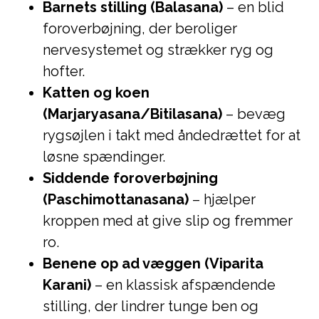
Barnets stilling (Balasana)
– en blid
foroverbøjning, der beroliger
nervesystemet og strækker ryg og
hofter.
Katten og koen
(Marjaryasana/Bitilasana)
– bevæg
rygsøjlen i takt med åndedrættet for at
løsne spændinger.
Siddende foroverbøjning
(Paschimottanasana)
– hjælper
kroppen med at give slip og fremmer
ro.
Benene op ad væggen (Viparita
Karani)
– en klassisk afspændende
stilling, der lindrer tunge ben og