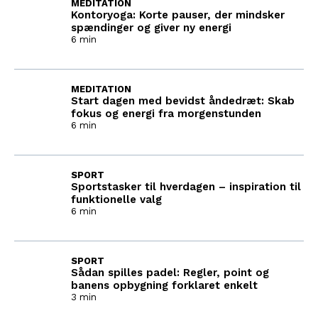
MEDITATION
Kontoryoga: Korte pauser, der mindsker
spændinger og giver ny energi
6 min
MEDITATION
Start dagen med bevidst åndedræt: Skab
fokus og energi fra morgenstunden
6 min
SPORT
Sportstasker til hverdagen – inspiration til
funktionelle valg
6 min
SPORT
Sådan spilles padel: Regler, point og
banens opbygning forklaret enkelt
3 min