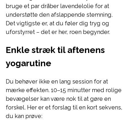
bruge et par dråber lavendelolie for at
understøtte den afslappende stemning.
Det vigtigste er, at du føler dig tryg og
uforstyrret – det er her, roen begynder.
Enkle stræk til aftenens
yogarutine
Du behøver ikke en lang session for at
mærke effekten. 10–15 minutter med rolige
bevægelser kan være nok til at gøre en
forskel. Her er et forslag til en kort sekvens,
du kan prøve: