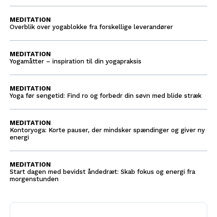
MEDITATION
Overblik over yogablokke fra forskellige leverandører
MEDITATION
Yogamåtter – inspiration til din yogapraksis
MEDITATION
Yoga før sengetid: Find ro og forbedr din søvn med blide stræk
MEDITATION
Kontoryoga: Korte pauser, der mindsker spændinger og giver ny
energi
MEDITATION
Start dagen med bevidst åndedræt: Skab fokus og energi fra
morgenstunden