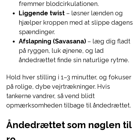
fremmer blodcirkulationen.
Liggende twist
– løsner lænden og
hjælper kroppen med at slippe dagens
spændinger.
Afslapning (Savasana)
– læg dig fladt
på ryggen, luk øjnene, og lad
åndedrættet finde sin naturlige rytme.
Hold hver stilling i 1–3 minutter, og fokuser
på rolige, dybe vejrtrækninger. Hvis
tankerne vandrer, så vend blidt
opmærksomheden tilbage til åndedrættet.
Åndedrættet som nøglen til
ro