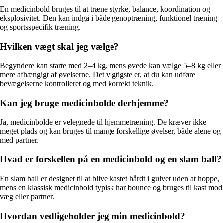
En medicinbold bruges til at træne styrke, balance, koordination og
eksplosivitet. Den kan indgå i både genoptræning, funktionel træning
og sportsspecifik træning.
Hvilken vægt skal jeg vælge?
Begyndere kan starte med 2–4 kg, mens øvede kan vælge 5–8 kg eller
mere afhængigt af øvelserne. Det vigtigste er, at du kan udføre
bevægelserne kontrolleret og med korrekt teknik.
Kan jeg bruge medicinbolde derhjemme?
Ja, medicinbolde er velegnede til hjemmetræning. De kræver ikke
meget plads og kan bruges til mange forskellige øvelser, både alene og
med partner.
Hvad er forskellen på en medicinbold og en slam ball?
En slam ball er designet til at blive kastet hårdt i gulvet uden at hoppe,
mens en klassisk medicinbold typisk har bounce og bruges til kast mod
væg eller partner.
Hvordan vedligeholder jeg min medicinbold?