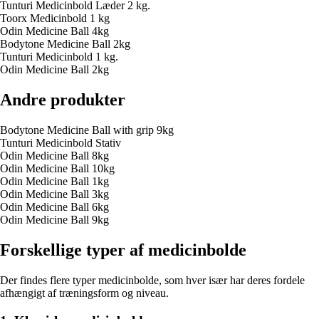
Tunturi Medicinbold Læder 2 kg.
Toorx Medicinbold 1 kg
Odin Medicine Ball 4kg
Bodytone Medicine Ball 2kg
Tunturi Medicinbold 1 kg.
Odin Medicine Ball 2kg
Andre produkter
Bodytone Medicine Ball with grip 9kg
Tunturi Medicinbold Stativ
Odin Medicine Ball 8kg
Odin Medicine Ball 10kg
Odin Medicine Ball 1kg
Odin Medicine Ball 3kg
Odin Medicine Ball 6kg
Odin Medicine Ball 9kg
Forskellige typer af medicinbolde
Der findes flere typer medicinbolde, som hver især har deres fordele
afhængigt af træningsform og niveau.