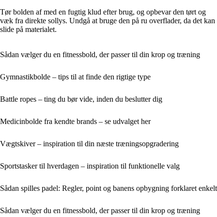
Tør bolden af med en fugtig klud efter brug, og opbevar den tørt og
væk fra direkte sollys. Undgå at bruge den på ru overflader, da det kan
slide på materialet.
Sådan vælger du en fitnessbold, der passer til din krop og træning
Gymnastikbolde – tips til at finde den rigtige type
Battle ropes – ting du bør vide, inden du beslutter dig
Medicinbolde fra kendte brands – se udvalget her
Vægtskiver – inspiration til din næste træningsopgradering
Sportstasker til hverdagen – inspiration til funktionelle valg
Sådan spilles padel: Regler, point og banens opbygning forklaret enkelt
Sådan vælger du en fitnessbold, der passer til din krop og træning