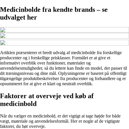
Medicinbolde fra kendte brands – se
udvalget her
Artiklen præsenterer et bredt udvalg af medicinbolde fra forskellige
producenter og i forskellige prisklasser. Formålet er at give et
informativt overblik over funktioner, materialer og
anvendelsesmuligheder, så du lettere kan finde en model, der passer til
dit træningsniveau og dine mål. Oplysningerne er baseret på offentligt
tilgængelige produktbeskrivelser fra producenter og forhandlere og er
opsummeret for at give et klart og neutralt overblik.
Faktorer at overveje ved køb af
medicinbold
Når du vælger en medicinbold, er det vigtigt at tage højde for både
vægt, materiale og anvendelsesformål. Her er nogle af de vigtigste
faktorer, du bør overveje.