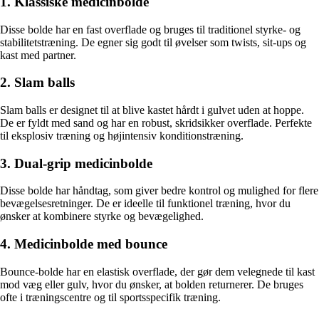
1. Klassiske medicinbolde
Disse bolde har en fast overflade og bruges til traditionel styrke- og
stabilitetstræning. De egner sig godt til øvelser som twists, sit-ups og
kast med partner.
2. Slam balls
Slam balls er designet til at blive kastet hårdt i gulvet uden at hoppe.
De er fyldt med sand og har en robust, skridsikker overflade. Perfekte
til eksplosiv træning og højintensiv konditionstræning.
3. Dual-grip medicinbolde
Disse bolde har håndtag, som giver bedre kontrol og mulighed for flere
bevægelsesretninger. De er ideelle til funktionel træning, hvor du
ønsker at kombinere styrke og bevægelighed.
4. Medicinbolde med bounce
Bounce-bolde har en elastisk overflade, der gør dem velegnede til kast
mod væg eller gulv, hvor du ønsker, at bolden returnerer. De bruges
ofte i træningscentre og til sportsspecifik træning.