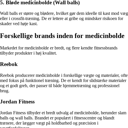
5. Bløde medicinbolde (Wall balls)
Wall balls er større og blødere, hvilket gør dem ideelle til kast mod væg
eller i crossfit-træning. De er lettere at gribe og mindsker risikoen for
skader ved høje kast.
Forskellige brands inden for medicinbolde
Markedet for medicinbolde er bredt, og flere kendte fitnessbrands
tilbyder produkter i høj kvalitet.
Reebok
Reebok producerer medicinbolde i forskellige vægte og materialer, ofte
med fokus på funktionel træning. De er kendt for slidstærke materialer
og et godt greb, der passer til både hjemmetræning og professionel
brug.
Jordan Fitness
Jordan Fitness tilbyder et bredt udvalg af medicinbolde, herunder slam
balls og wall balls. Brandet er populært i fitnesscentre og blandt
trænere, der lægger vægt på holdbarhed og præcision i