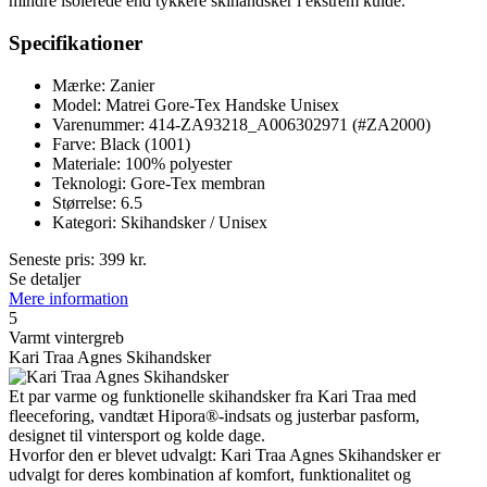
mindre isolerede end tykkere skihandsker i ekstrem kulde.
Specifikationer
Mærke: Zanier
Model: Matrei Gore-Tex Handske Unisex
Varenummer: 414-ZA93218_A006302971 (#ZA2000)
Farve: Black (1001)
Materiale: 100% polyester
Teknologi: Gore-Tex membran
Størrelse: 6.5
Kategori: Skihandsker / Unisex
Seneste pris:
399
kr.
Se detaljer
Mere information
5
Varmt vintergreb
Kari Traa Agnes Skihandsker
Et par varme og funktionelle skihandsker fra Kari Traa med
fleeceforing, vandtæt Hipora®-indsats og justerbar pasform,
designet til vintersport og kolde dage.
Hvorfor den er blevet udvalgt: Kari Traa Agnes Skihandsker er
udvalgt for deres kombination af komfort, funktionalitet og