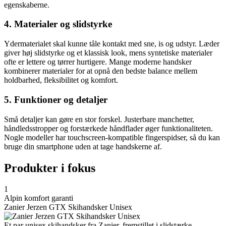
egenskaberne.
4. Materialer og slidstyrke
Ydermaterialet skal kunne tåle kontakt med sne, is og udstyr. Læder
giver høj slidstyrke og et klassisk look, mens syntetiske materialer
ofte er lettere og tørrer hurtigere. Mange moderne handsker
kombinerer materialer for at opnå den bedste balance mellem
holdbarhed, fleksibilitet og komfort.
5. Funktioner og detaljer
Små detaljer kan gøre en stor forskel. Justerbare manchetter,
håndledsstropper og forstærkede håndflader øger funktionaliteten.
Nogle modeller har touchscreen-kompatible fingerspidser, så du kan
bruge din smartphone uden at tage handskerne af.
Produkter i fokus
1
Alpin komfort garanti
Zanier Jerzen GTX Skihandsker Unisex
Et par unisex skihandsker fra Zanier, fremstillet i slidstærke