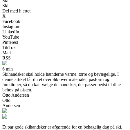
Ski
Ski
Del med hjertet
X
Facebook
Instagram
LinkedIn
YouTube
Pinterest
TikTok
Mail
RSS
6 min
Skihandsker skal holde hænderne varme, tørre og bevægelige. I
denne artikel får du et overblik over materialer, pasform og
funktioner, så du kan vælge de handsker, der passer bedst til dine
behov på pisten.
Otto Andersen
Otto
Andersen
Et par gode skihandsker er afgørende for en behagelig dag på ski.