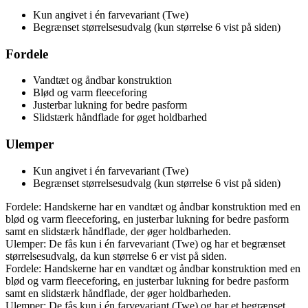
Kun angivet i én farvevariant (Twe)
Begrænset størrelsesudvalg (kun størrelse 6 vist på siden)
Fordele
Vandtæt og åndbar konstruktion
Blød og varm fleeceforing
Justerbar lukning for bedre pasform
Slidstærk håndflade for øget holdbarhed
Ulemper
Kun angivet i én farvevariant (Twe)
Begrænset størrelsesudvalg (kun størrelse 6 vist på siden)
Fordele: Handskerne har en vandtæt og åndbar konstruktion med en
blød og varm fleeceforing, en justerbar lukning for bedre pasform
samt en slidstærk håndflade, der øger holdbarheden.
Ulemper: De fås kun i én farvevariant (Twe) og har et begrænset
størrelsesudvalg, da kun størrelse 6 er vist på siden.
Fordele: Handskerne har en vandtæt og åndbar konstruktion med en
blød og varm fleeceforing, en justerbar lukning for bedre pasform
samt en slidstærk håndflade, der øger holdbarheden.
Ulemper: De fås kun i én farvevariant (Twe) og har et begrænset