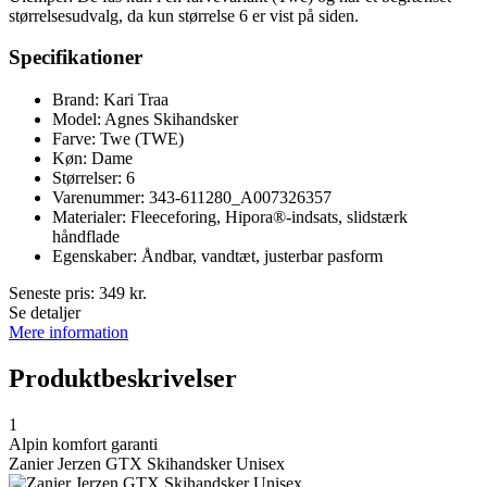
størrelsesudvalg, da kun størrelse 6 er vist på siden.
Specifikationer
Brand: Kari Traa
Model: Agnes Skihandsker
Farve: Twe (TWE)
Køn: Dame
Størrelser: 6
Varenummer: 343-611280_A007326357
Materialer: Fleeceforing, Hipora®-indsats, slidstærk
håndflade
Egenskaber: Åndbar, vandtæt, justerbar pasform
Seneste pris:
349
kr.
Se detaljer
Mere information
Produktbeskrivelser
1
Alpin komfort garanti
Zanier Jerzen GTX Skihandsker Unisex