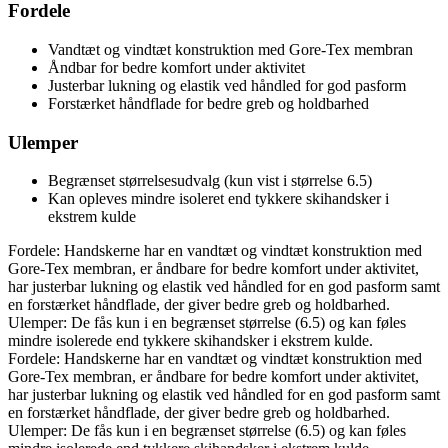
Fordele
Vandtæt og vindtæt konstruktion med Gore-Tex membran
Åndbar for bedre komfort under aktivitet
Justerbar lukning og elastik ved håndled for god pasform
Forstærket håndflade for bedre greb og holdbarhed
Ulemper
Begrænset størrelsesudvalg (kun vist i størrelse 6.5)
Kan opleves mindre isoleret end tykkere skihandsker i
ekstrem kulde
Fordele: Handskerne har en vandtæt og vindtæt konstruktion med
Gore-Tex membran, er åndbare for bedre komfort under aktivitet,
har justerbar lukning og elastik ved håndled for en god pasform samt
en forstærket håndflade, der giver bedre greb og holdbarhed.
Ulemper: De fås kun i en begrænset størrelse (6.5) og kan føles
mindre isolerede end tykkere skihandsker i ekstrem kulde.
Fordele: Handskerne har en vandtæt og vindtæt konstruktion med
Gore-Tex membran, er åndbare for bedre komfort under aktivitet,
har justerbar lukning og elastik ved håndled for en god pasform samt
en forstærket håndflade, der giver bedre greb og holdbarhed.
Ulemper: De fås kun i en begrænset størrelse (6.5) og kan føles