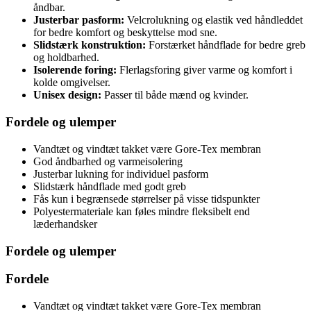
åndbar.
Justerbar pasform:
Velcrolukning og elastik ved håndleddet
for bedre komfort og beskyttelse mod sne.
Slidstærk konstruktion:
Forstærket håndflade for bedre greb
og holdbarhed.
Isolerende foring:
Flerlagsforing giver varme og komfort i
kolde omgivelser.
Unisex design:
Passer til både mænd og kvinder.
Fordele og ulemper
Vandtæt og vindtæt takket være Gore-Tex membran
God åndbarhed og varmeisolering
Justerbar lukning for individuel pasform
Slidstærk håndflade med godt greb
Fås kun i begrænsede størrelser på visse tidspunkter
Polyestermateriale kan føles mindre fleksibelt end
læderhandsker
Fordele og ulemper
Fordele
Vandtæt og vindtæt takket være Gore-Tex membran