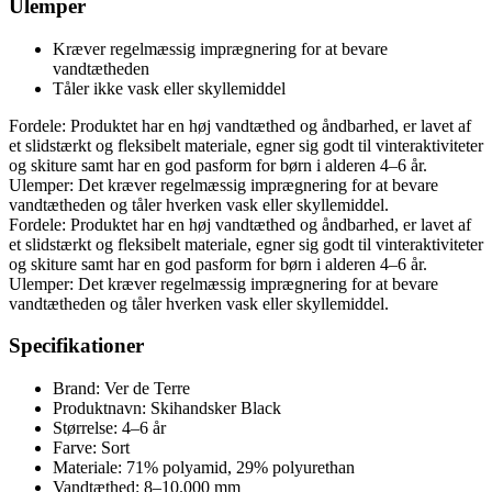
Ulemper
Kræver regelmæssig imprægnering for at bevare
vandtætheden
Tåler ikke vask eller skyllemiddel
Fordele: Produktet har en høj vandtæthed og åndbarhed, er lavet af
et slidstærkt og fleksibelt materiale, egner sig godt til vinteraktiviteter
og skiture samt har en god pasform for børn i alderen 4–6 år.
Ulemper: Det kræver regelmæssig imprægnering for at bevare
vandtætheden og tåler hverken vask eller skyllemiddel.
Fordele: Produktet har en høj vandtæthed og åndbarhed, er lavet af
et slidstærkt og fleksibelt materiale, egner sig godt til vinteraktiviteter
og skiture samt har en god pasform for børn i alderen 4–6 år.
Ulemper: Det kræver regelmæssig imprægnering for at bevare
vandtætheden og tåler hverken vask eller skyllemiddel.
Specifikationer
Brand: Ver de Terre
Produktnavn: Skihandsker Black
Størrelse: 4–6 år
Farve: Sort
Materiale: 71% polyamid, 29% polyurethan
Vandtæthed: 8–10.000 mm