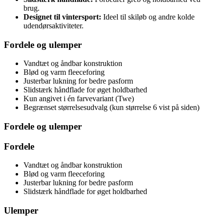
brug.
Designet til vintersport:
Ideel til skiløb og andre kolde
udendørsaktiviteter.
Fordele og ulemper
Vandtæt og åndbar konstruktion
Blød og varm fleeceforing
Justerbar lukning for bedre pasform
Slidstærk håndflade for øget holdbarhed
Kun angivet i én farvevariant (Twe)
Begrænset størrelsesudvalg (kun størrelse 6 vist på siden)
Fordele og ulemper
Fordele
Vandtæt og åndbar konstruktion
Blød og varm fleeceforing
Justerbar lukning for bedre pasform
Slidstærk håndflade for øget holdbarhed
Ulemper