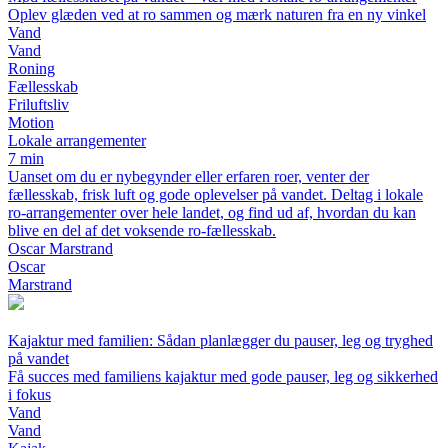
Oplev glæden ved at ro sammen og mærk naturen fra en ny vinkel
Vand
Vand
Roning
Fællesskab
Friluftsliv
Motion
Lokale arrangementer
7 min
Uanset om du er nybegynder eller erfaren roer, venter der
fællesskab, frisk luft og gode oplevelser på vandet. Deltag i lokale
ro-arrangementer over hele landet, og find ud af, hvordan du kan
blive en del af det voksende ro-fællesskab.
Oscar Marstrand
Oscar
Marstrand
Kajaktur med familien: Sådan planlægger du pauser, leg og tryghed
på vandet
Få succes med familiens kajaktur med gode pauser, leg og sikkerhed
i fokus
Vand
Vand