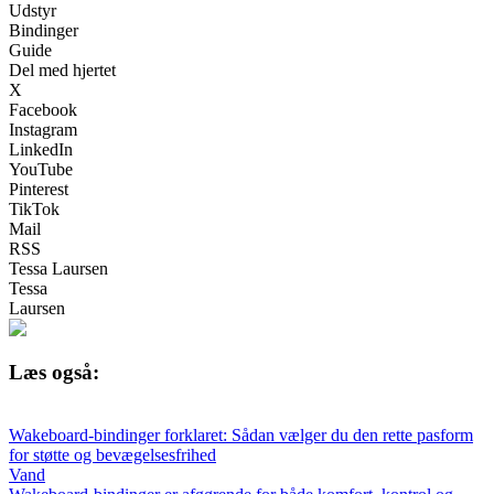
Udstyr
Bindinger
Guide
Del med hjertet
X
Facebook
Instagram
LinkedIn
YouTube
Pinterest
TikTok
Mail
RSS
Tessa Laursen
Tessa
Laursen
Læs også:
Wakeboard-bindinger forklaret: Sådan vælger du den rette pasform
for støtte og bevægelsesfrihed
Vand