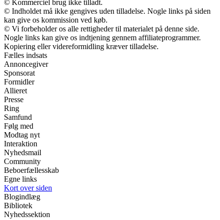
© Kommerciel brug ikke tilladt.
© Indholdet må ikke gengives uden tilladelse. Nogle links på siden
kan give os kommission ved køb.
© Vi forbeholder os alle rettigheder til materialet på denne side.
Nogle links kan give os indtjening gennem affiliateprogrammer.
Kopiering eller videreformidling kræver tilladelse.
Fælles indsats
Annoncegiver
Sponsorat
Formidler
Allieret
Presse
Ring
Samfund
Følg med
Modtag nyt
Interaktion
Nyhedsmail
Community
Beboerfællesskab
Egne links
Kort over siden
Blogindlæg
Bibliotek
Nyhedssektion