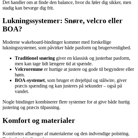
Det handler om at finde den balance, hvor du føler dig sikker, men
stadig kan bevæge dig frit.
Lukningssystemer: Snøre, velcro eller
BOA?
Moderne wakeboard-bindinger kommer med forskellige
lukningssystemer, som påvirker både pasform og brugervenlighed.
Traditionel snøring
giver en klassisk og justerbar pasform,
men kan tage lidt længere tid at spænde.
Velcroremme
er hurtige at justere og gode til begyndere eller
børn.
BOA-systemet
, som bruger et drejehjul og stålwire, giver
præcis spænding og kan justeres på sekunder – også på
vandet.
Nogle bindinger kombinerer flere systemer for at give både hurtig
justering og præcis tilpasning.
Komfort og materialer
Komforten afhænger af materialerne og den indvendige polstring.