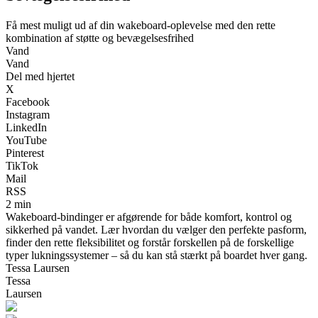
Få mest muligt ud af din wakeboard-oplevelse med den rette
kombination af støtte og bevægelsesfrihed
Vand
Vand
Del med hjertet
X
Facebook
Instagram
LinkedIn
YouTube
Pinterest
TikTok
Mail
RSS
2 min
Wakeboard-bindinger er afgørende for både komfort, kontrol og
sikkerhed på vandet. Lær hvordan du vælger den perfekte pasform,
finder den rette fleksibilitet og forstår forskellen på de forskellige
typer lukningssystemer – så du kan stå stærkt på boardet hver gang.
Tessa Laursen
Tessa
Laursen