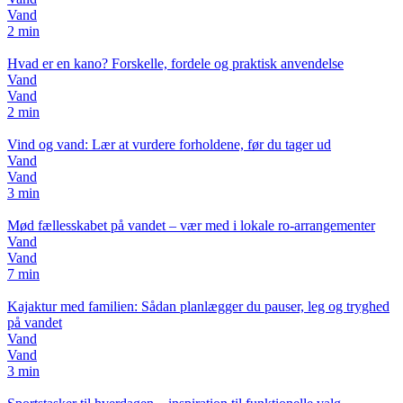
Vand
2 min
Hvad er en kano? Forskelle, fordele og praktisk anvendelse
Vand
Vand
2 min
Vind og vand: Lær at vurdere forholdene, før du tager ud
Vand
Vand
3 min
Mød fællesskabet på vandet – vær med i lokale ro-arrangementer
Vand
Vand
7 min
Kajaktur med familien: Sådan planlægger du pauser, leg og tryghed
på vandet
Vand
Vand
3 min