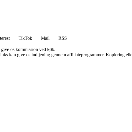
terest
TikTok
Mail
RSS
n give os kommission ved køb.
 links kan give os indtjening gennem affiliateprogrammer. Kopiering elle