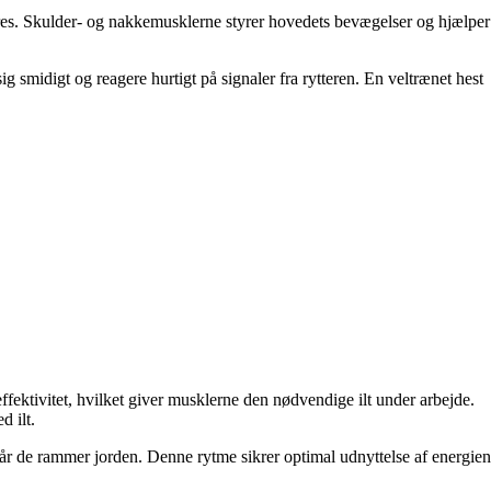
reres. Skulder- og nakkemusklerne styrer hovedets bevægelser og hjælper
 smidigt og reagere hurtigt på signaler fra rytteren. En veltrænet hest
fektivitet, hvilket giver musklerne den nødvendige ilt under arbejde.
d ilt.
når de rammer jorden. Denne rytme sikrer optimal udnyttelse af energien