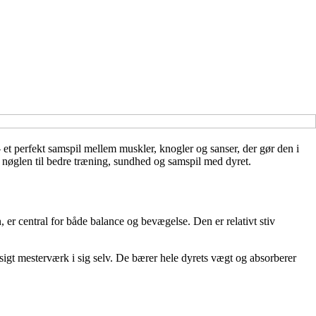
– et perfekt samspil mellem muskler, knogler og sanser, der gør den i
mi nøglen til bedre træning, sundhed og samspil med dyret.
 er central for både balance og bevægelse. Den er relativt stiv
gt mesterværk i sig selv. De bærer hele dyrets vægt og absorberer