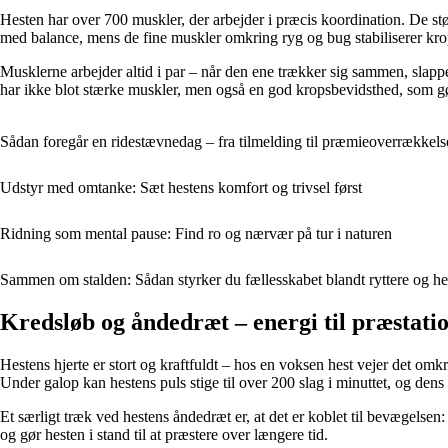
Hesten har over 700 muskler, der arbejder i præcis koordination. De st
med balance, mens de fine muskler omkring ryg og bug stabiliserer kro
Musklerne arbejder altid i par – når den ene trækker sig sammen, slappe
har ikke blot stærke muskler, men også en god kropsbevidsthed, som g
Sådan foregår en ridestævnedag – fra tilmelding til præmieoverrækkels
Udstyr med omtanke: Sæt hestens komfort og trivsel først
Ridning som mental pause: Find ro og nærvær på tur i naturen
Sammen om stalden: Sådan styrker du fællesskabet blandt ryttere og he
Kredsløb og åndedræt – energi til præstati
Hestens hjerte er stort og kraftfuldt – hos en voksen hest vejer det om
Under galop kan hestens puls stige til over 200 slag i minuttet, og den
Et særligt træk ved hestens åndedræt er, at det er koblet til bevægelse
og gør hesten i stand til at præstere over længere tid.