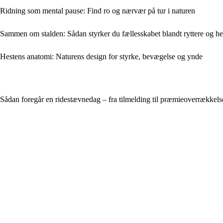
Ridning som mental pause: Find ro og nærvær på tur i naturen
Sammen om stalden: Sådan styrker du fællesskabet blandt ryttere og he
Hestens anatomi: Naturens design for styrke, bevægelse og ynde
Sådan foregår en ridestævnedag – fra tilmelding til præmieoverrækkels