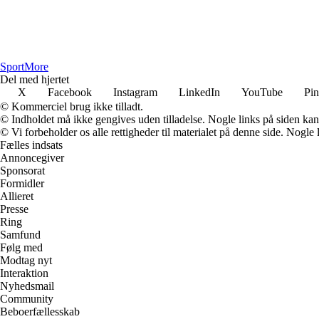
SportMore
Del med hjertet
X
Facebook
Instagram
LinkedIn
YouTube
Pin
© Kommerciel brug ikke tilladt.
© Indholdet må ikke gengives uden tilladelse. Nogle links på siden ka
© Vi forbeholder os alle rettigheder til materialet på denne side. Nogle
Fælles indsats
Annoncegiver
Sponsorat
Formidler
Allieret
Presse
Ring
Samfund
Følg med
Modtag nyt
Interaktion
Nyhedsmail
Community
Beboerfællesskab