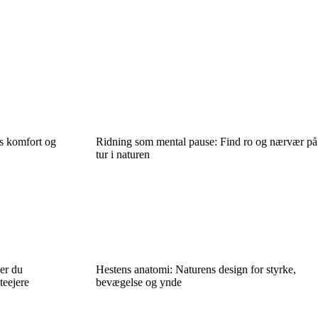
s komfort og
Ridning som mental pause: Find ro og nærvær på
tur i naturen
er du
Hestens anatomi: Naturens design for styrke,
teejere
bevægelse og ynde