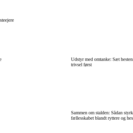
steejere
e
Udstyr med omtanke: Sæt hesten
trivsel først
Sammen om stalden: Sådan styrk
fællesskabet blandt ryttere og hes